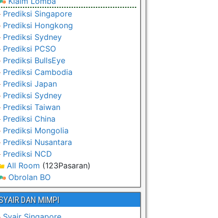
Klaim Lomba
Prediksi Singapore
Prediksi Hongkong
Prediksi Sydney
Prediksi PCSO
Prediksi BullsEye
Prediksi Cambodia
Prediksi Japan
Prediksi Sydney
Prediksi Taiwan
Prediksi China
Prediksi Mongolia
Prediksi Nusantara
Prediksi NCD
All Room
(123Pasaran)
Obrolan BO
SYAIR DAN MIMPI
Syair Singapore