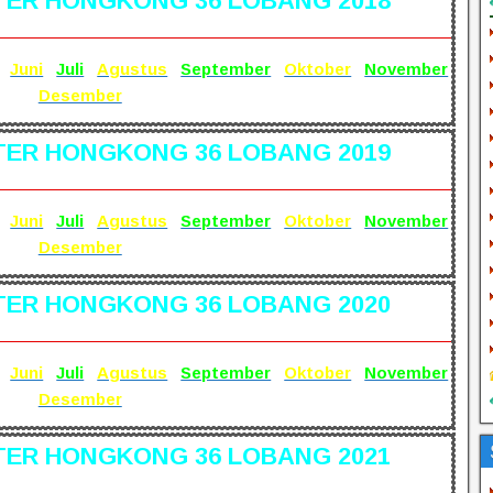
TER HONGKONG 36 LOBANG 2018
|
Juni
|
Juli
|
Agustus
|
September
|
Oktober
|
November
|
Desember
TER HONGKONG 36 LOBANG 2019
|
Juni
|
Juli
|
Agustus
|
September
|
Oktober
|
November
|
Desember
TER HONGKONG 36 LOBANG 2020
|
Juni
|
Juli
|
Agustus
|
September
|
Oktober
|
November
|
Desember
TER HONGKONG 36 LOBANG 2021