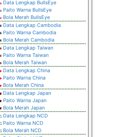
Data Lengkap BullsEye
Paito Warna BullsEye
Bola Merah BullsEye
Data Lengkap Cambodia
Paito Warna Cambodia
Bola Merah Cambodia
Data Lengkap Taiwan
Paito Warna Taiwan
Bola Merah Taiwan
Data Lengkap China
Paito Warna China
Bola Merah China
Data Lengkap Japan
Paito Warna Japan
Bola Merah Japan
Data Lengkap NCD
Paito Warna NCD
Bola Merah NCD