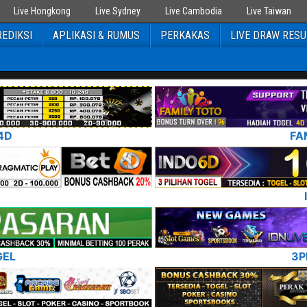
Live Hongkong
Live Sydney
Live Cambodia
Live Taiwan
EDIKSI
APLIKASI & RUMUS
PERKAKAS
LIVE DRAW RESU
4D
FA
GEL
3P