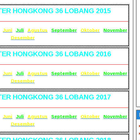
TER HONGKONG 36 LOBANG 2015
|
Juni
|
Juli
|
Agustus
|
September
|
Oktober
|
November
|
Desember
TER HONGKONG 36 LOBANG 2016
|
Juni
|
Juli
|
Agustus
|
September
|
Oktober
|
November
|
Desember
TER HONGKONG 36 LOBANG 2017
|
Juni
|
Juli
|
Agustus
|
September
|
Oktober
|
November
|
Desember