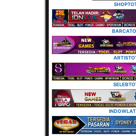
SHOPTO
BARCAT
ARTISTO
SELEBTO
INDOWLA