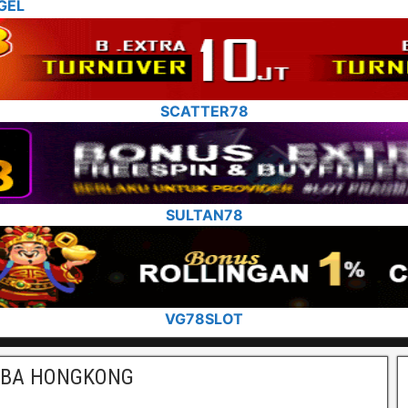
GEL
SCATTER78
SULTAN78
VG78SLOT
MBA HONGKONG