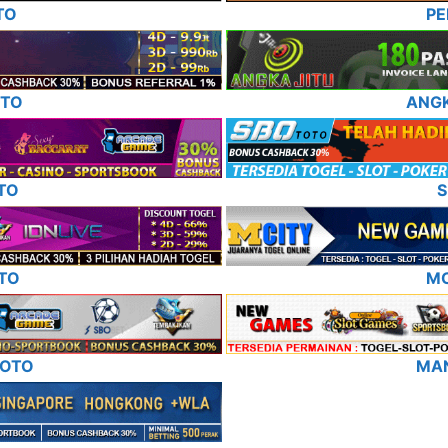
TO
P
OTO
ANG
TO
S
TO
MC
TOTO
MA