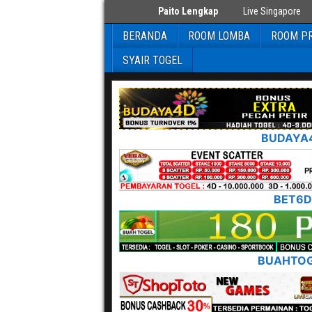
Paito Lengkap
Live Singapore
BERANDA
ROOM LOMBA
ROOM PR
SYAIR TOGEL
BUDAYA
BET6D
BUAHTO