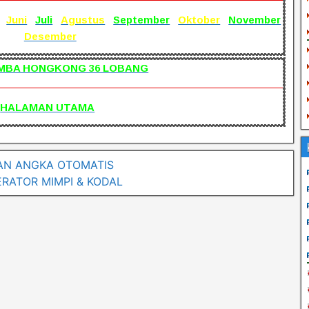
|
Juni
|
Juli
|
Agustus
|
September
|
Oktober
|
November
|
Desember
MBA HONGKONG 36 LOBANG
HALAMAN UTAMA
AN ANGKA OTOMATIS
RATOR MIMPI & KODAL