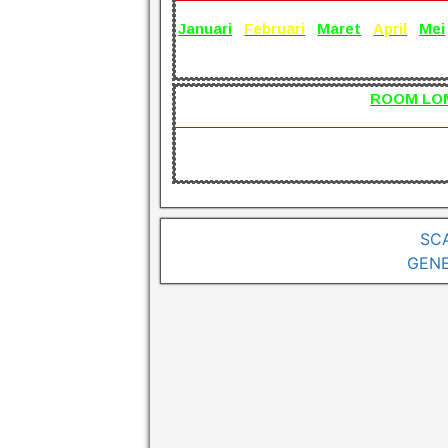
Januari
|
Februari
|
Maret
|
April
|
Mei
ROOM LO
SC
GENE