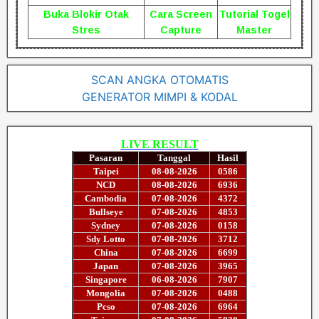
Buka
Blokir
Otak
Cara Screen
Tutorial Togel
Stres
Capture
Master
SCAN ANGKA OTOMATIS
GENERATOR MIMPI & KODAL