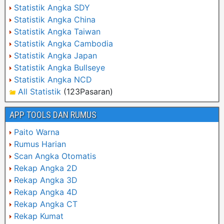
Statistik Angka SDY
Statistik Angka China
Statistik Angka Taiwan
Statistik Angka Cambodia
Statistik Angka Japan
Statistik Angka Bullseye
Statistik Angka NCD
All Statistik
(123Pasaran)
APP TOOLS DAN RUMUS
Paito Warna
Rumus Harian
Scan Angka Otomatis
Rekap Angka 2D
Rekap Angka 3D
Rekap Angka 4D
Rekap Angka CT
Rekap Kumat