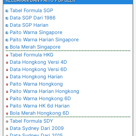
Tabel Formula SGP
Data SGP Dari 1986
Data SGP Harian
Paito Warna Singapore
Paito Warna Harian Singapore
Bola Merah Singapore
Tabel Formula HKG
Data Hongkong Versi 4D
Data Hongkong Versi 6D
Data Hongkong Harian
Paito Warna Hongkong
Paito Warna Harian Hongkong
Paito Warna Hongkong 6D
Paito Warna HK 6d Harian
Bola Merah Hongkong 6D
Tabel Formula SDY
Data Sydney Dari 2009
Data Sydney Dari 2015