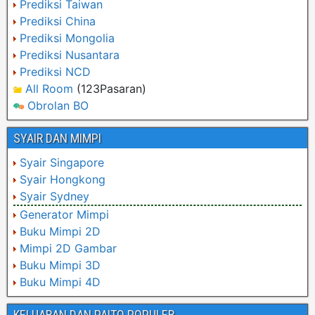
Prediksi Taiwan
Prediksi China
Prediksi Mongolia
Prediksi Nusantara
Prediksi NCD
All Room
(123Pasaran)
Obrolan BO
SYAIR DAN MIMPI
Syair Singapore
Syair Hongkong
Syair Sydney
Generator Mimpi
Buku Mimpi 2D
Mimpi 2D Gambar
Buku Mimpi 3D
Buku Mimpi 4D
KELUARAN DAN PAITO POPULER