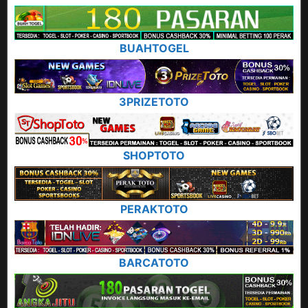
BUAHTOGEL
3PRIZETOTO
SHOPTOTO
PERAKTOTO
BARCATOTO