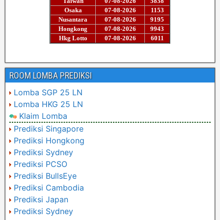
ROOM LOMBA PREDIKSI
Lomba SGP 25 LN
Lomba HKG 25 LN
Klaim Lomba
Prediksi Singapore
Prediksi Hongkong
Prediksi Sydney
Prediksi PCSO
Prediksi BullsEye
Prediksi Cambodia
Prediksi Japan
Prediksi Sydney