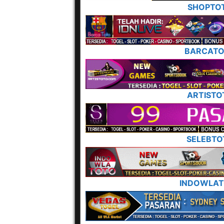
SHOPTO
BARCAT
ARTISTO
SELEBTO
INDOWLA