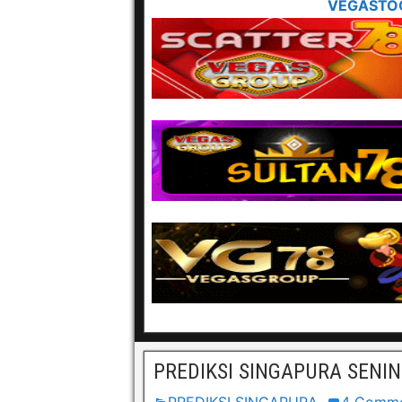
VEGASTO
PREDIKSI SINGAPURA SENIN