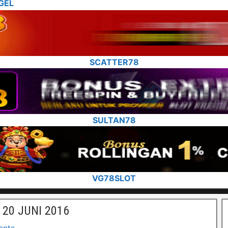
GEL
SCATTER78
SULTAN78
VG78SLOT
 20 JUNI 2016