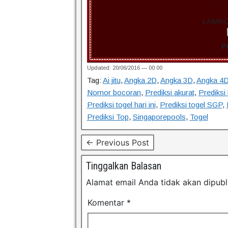
LAMKO
P
Updated: 20/06/2016 — 00:00
Tag:
Ai jitu
,
Angka 2D
,
Angka 3D
,
Angka 4
Nomor bocoran
,
Prediksi akurat
,
Prediksi h
Prediksi togel hari ini
,
Prediksi togel SGP
,
Prediksi Top
,
Singaporepools
,
Togel
← Previous Post
Tinggalkan Balasan
Alamat email Anda tidak akan dipubl
Komentar
*