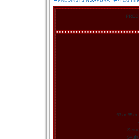
PREDIKSI SINGAPURA
4 Comme
PRED
63xx 65xx 
Semog
Syuku