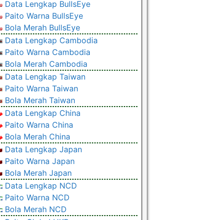
Data Lengkap BullsEye
Paito Warna BullsEye
Bola Merah BullsEye
Data Lengkap Cambodia
Paito Warna Cambodia
Bola Merah Cambodia
Data Lengkap Taiwan
Paito Warna Taiwan
Bola Merah Taiwan
Data Lengkap China
Paito Warna China
Bola Merah China
Data Lengkap Japan
Paito Warna Japan
Bola Merah Japan
Data Lengkap NCD
Paito Warna NCD
Bola Merah NCD