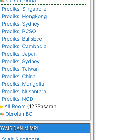
Klaim Lomba
Prediksi Singapore
Prediksi Hongkong
Prediksi Sydney
Prediksi PCSO
Prediksi BullsEye
Prediksi Cambodia
Prediksi Japan
Prediksi Sydney
Prediksi Taiwan
Prediksi China
Prediksi Mongolia
Prediksi Nusantara
Prediksi NCD
All Room
(123Pasaran)
Obrolan BO
SYAIR DAN MIMPI
Syair Singapore