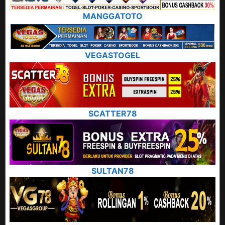
MANGGATOTO
VEGASTOGEL
SCATTER78
SULTAN78