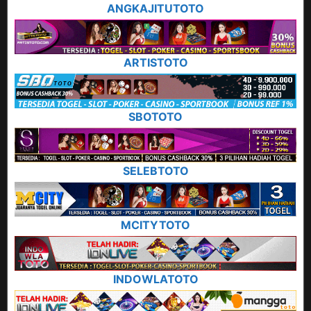
ANGKAJITUTOTO
ARTISTOTO
SBOTOTO
SELEBTOTO
MCITYTOTO
INDOWLATOTO