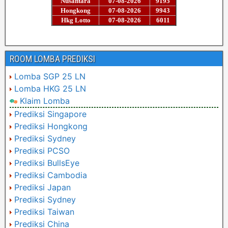
ROOM LOMBA PREDIKSI
Lomba SGP 25 LN
Lomba HKG 25 LN
Klaim Lomba
Prediksi Singapore
Prediksi Hongkong
Prediksi Sydney
Prediksi PCSO
Prediksi BullsEye
Prediksi Cambodia
Prediksi Japan
Prediksi Sydney
Prediksi Taiwan
Prediksi China