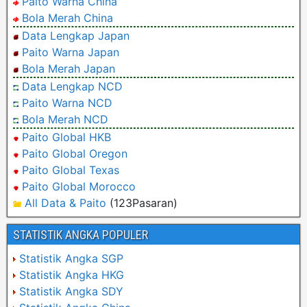
Paito Warna China
Bola Merah China
Data Lengkap Japan
Paito Warna Japan
Bola Merah Japan
Data Lengkap NCD
Paito Warna NCD
Bola Merah NCD
Paito Global HKB
Paito Global Oregon
Paito Global Texas
Paito Global Morocco
All Data & Paito
(123Pasaran)
STATISTIK ANGKA POPULER
Statistik Angka SGP
Statistik Angka HKG
Statistik Angka SDY