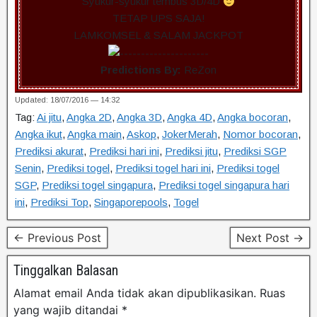
Syukur-syukur tembus 3D/4D
TETAP UPS SAJA!
LAMKOMSEL & SALAM JACKPOT
Predictions By:
ReZon
Updated: 18/07/2016 — 14:32
Tag:
Ai jitu
,
Angka 2D
,
Angka 3D
,
Angka 4D
,
Angka bocoran
,
Angka ikut
,
Angka main
,
Askop
,
JokerMerah
,
Nomor bocoran
,
Prediksi akurat
,
Prediksi hari ini
,
Prediksi jitu
,
Prediksi SGP
Senin
,
Prediksi togel
,
Prediksi togel hari ini
,
Prediksi togel
SGP
,
Prediksi togel singapura
,
Prediksi togel singapura hari
ini
,
Prediksi Top
,
Singaporepools
,
Togel
← Previous Post
Next Post →
Tinggalkan Balasan
Alamat email Anda tidak akan dipublikasikan.
Ruas
yang wajib ditandai
*