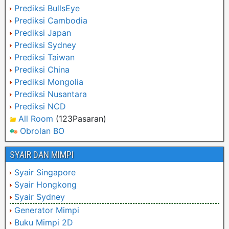
Prediksi BullsEye
Prediksi Cambodia
Prediksi Japan
Prediksi Sydney
Prediksi Taiwan
Prediksi China
Prediksi Mongolia
Prediksi Nusantara
Prediksi NCD
All Room
(123Pasaran)
Obrolan BO
SYAIR DAN MIMPI
Syair Singapore
Syair Hongkong
Syair Sydney
Generator Mimpi
Buku Mimpi 2D