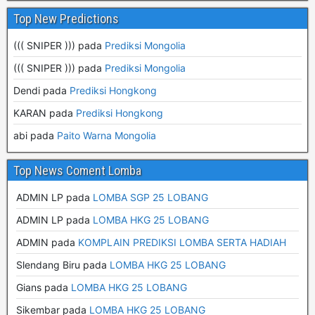
Top New Predictions
((( SNIPER ))) pada
Prediksi Mongolia
((( SNIPER ))) pada
Prediksi Mongolia
Dendi pada
Prediksi Hongkong
KARAN pada
Prediksi Hongkong
abi pada
Paito Warna Mongolia
Top News Coment Lomba
ADMIN LP
pada
LOMBA SGP 25 LOBANG
ADMIN LP
pada
LOMBA HKG 25 LOBANG
ADMIN
pada
KOMPLAIN PREDIKSI LOMBA SERTA HADIAH
Slendang Biru
pada
LOMBA HKG 25 LOBANG
Gians
pada
LOMBA HKG 25 LOBANG
Sikembar
pada
LOMBA HKG 25 LOBANG