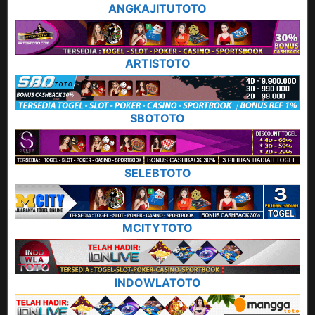
ANGKAJITUTOTO
ARTISTOTO
SBOTOTO
SELEBTOTO
MCITYTOTO
INDOWLATOTO