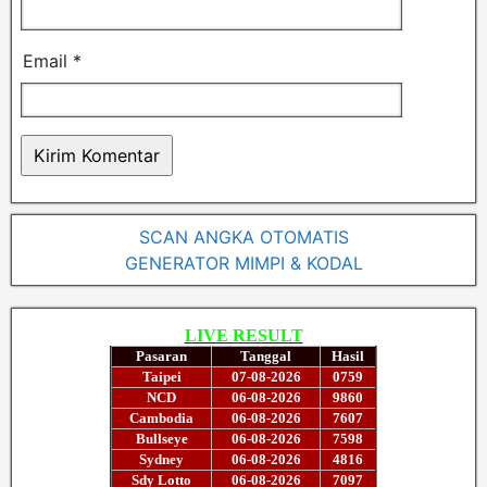
Email
*
SCAN ANGKA OTOMATIS
GENERATOR MIMPI & KODAL