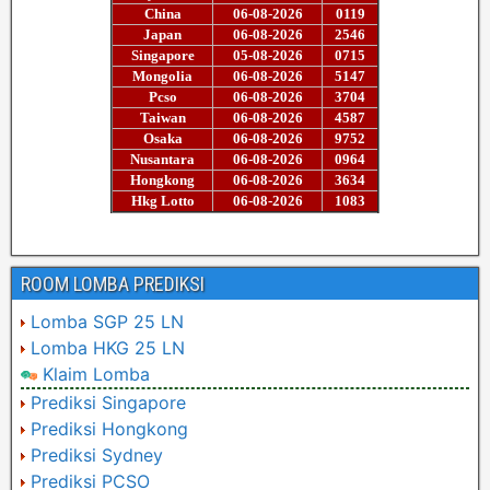
ROOM LOMBA PREDIKSI
Lomba SGP 25 LN
Lomba HKG 25 LN
Klaim Lomba
Prediksi Singapore
Prediksi Hongkong
Prediksi Sydney
Prediksi PCSO