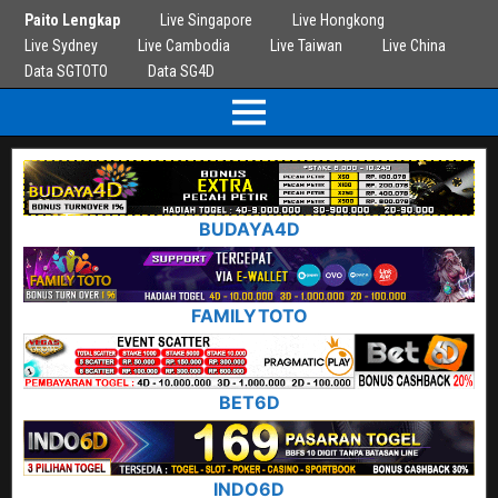
Paito Lengkap
Live Singapore
Live Hongkong
Live Sydney
Live Cambodia
Live Taiwan
Live China
Data SGTOTO
Data SG4D
BUDAYA4D
FAMILYTOTO
BET6D
INDO6D