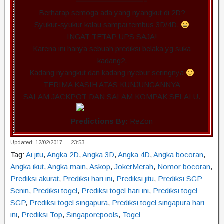
—————————–
Berharap semoga ada yang nyangkut di 2D?
Syukur-syukur kalau sampai tembus 3D/4D.
INGAT TETAP UPS SAJA!
Karena ini hanya sebuah prediksi belaka yg suka
kadang2,
Kadang nyangkut dan kadang nyebur seringnya
TERIMA KASIH ATAS KUNJUNGANNYA
SALAM JACKPOT DAN SALAM KOMPAK SELALU.
Predictions By:
ReZon
Updated: 12/02/2017 — 23:53
Tag:
Ai jitu
,
Angka 2D
,
Angka 3D
,
Angka 4D
,
Angka bocoran
,
Angka ikut
,
Angka main
,
Askop
,
JokerMerah
,
Nomor bocoran
,
Prediksi akurat
,
Prediksi hari ini
,
Prediksi jitu
,
Prediksi SGP
Senin
,
Prediksi togel
,
Prediksi togel hari ini
,
Prediksi togel
SGP
,
Prediksi togel singapura
,
Prediksi togel singapura hari
ini
,
Prediksi Top
,
Singaporepools
,
Togel