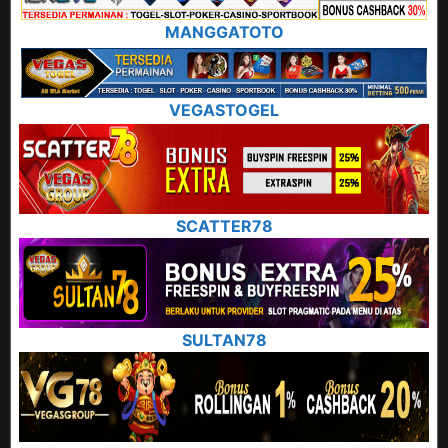
MANGGATOTO
VEGASTOGEL
SCATTER78
SULTAN78