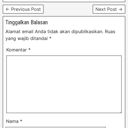
← Previous Post
Next Post →
Tinggalkan Balasan
Alamat email Anda tidak akan dipublikasikan.
Ruas
yang wajib ditandai
*
Komentar
*
Nama
*