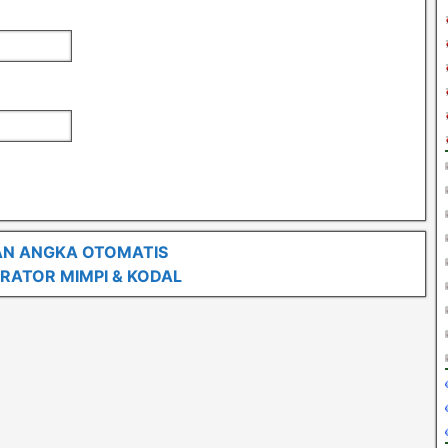
AN ANGKA OTOMATIS
RATOR MIMPI & KODAL