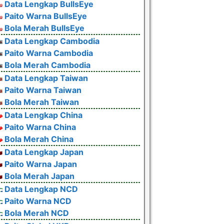
Data Lengkap BullsEye
Paito Warna BullsEye
Bola Merah BullsEye
Data Lengkap Cambodia
Paito Warna Cambodia
Bola Merah Cambodia
Data Lengkap Taiwan
Paito Warna Taiwan
Bola Merah Taiwan
Data Lengkap China
Paito Warna China
Bola Merah China
Data Lengkap Japan
Paito Warna Japan
Bola Merah Japan
Data Lengkap NCD
Paito Warna NCD
Bola Merah NCD