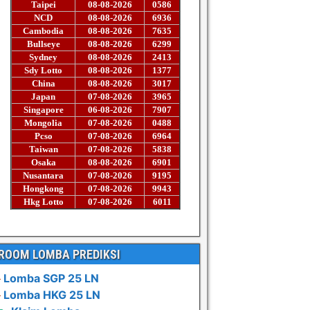
ROOM LOMBA PREDIKSI
Lomba SGP 25 LN
Lomba HKG 25 LN