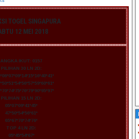
ts
KSI TOGEL SINGAPURA
ABTU 12 MEI 2018
ANGKA IKUT:
0157
PILIHAN 30 LN 2D:
*06*07*09*14*15*16*40*41*
*50*51*54*56*57*59*60*61*
*70*74*75*76*79*90*95*97*
PILIHAN 15 LN 2D:
05*07*09*41*45*
47*50*54*56*61*
65*67*70*74*76*
TOP 4 LN 2D:
05*45*54*67*