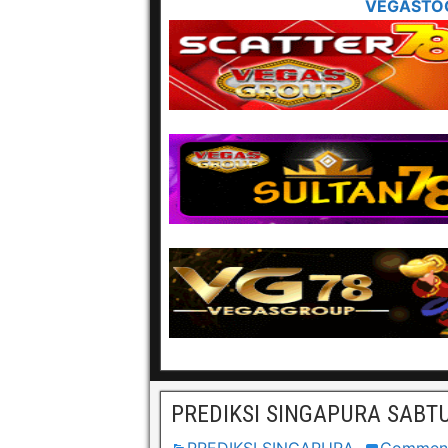
VEGASTO
PREDIKSI SINGAPURA SABTU