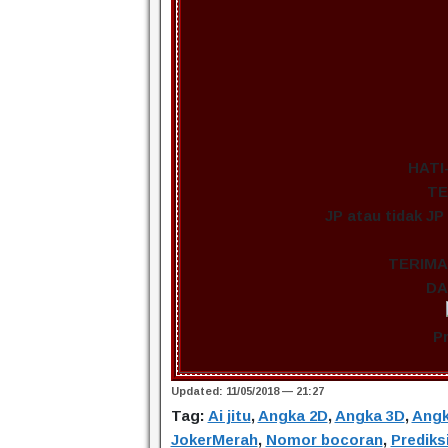
HATI
TE
JP atau tidak JP 
TERIMA
DA
P
Updated: 11/05/2018 — 21:27
Tag:
Ai jitu
,
Angka 2D
,
Angka 3D
,
Angk
JokerMerah
,
Nomor bocoran
,
Prediks