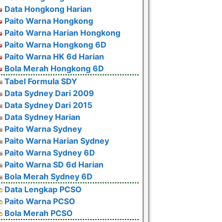
Data Hongkong Harian
Paito Warna Hongkong
Paito Warna Harian Hongkong
Paito Warna Hongkong 6D
Paito Warna HK 6d Harian
Bola Merah Hongkong 6D
Tabel Formula SDY
Data Sydney Dari 2009
Data Sydney Dari 2015
Data Sydney Harian
Paito Warna Sydney
Paito Warna Harian Sydney
Paito Warna Sydney 6D
Paito Warna SD 6d Harian
Bola Merah Sydney 6D
Data Lengkap PCSO
Paito Warna PCSO
Bola Merah PCSO