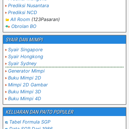
Prediksi Nusantara
Prediksi NCD
All Room
(123Pasaran)
Obrolan BO
SYAIR DAN MIMPI
Syair Singapore
Syair Hongkong
Syair Sydney
Generator Mimpi
Buku Mimpi 2D
Mimpi 2D Gambar
Buku Mimpi 3D
Buku Mimpi 4D
KELUARAN DAN PAITO POPULER
Tabel Formula SGP
Data SGP Dari 1986