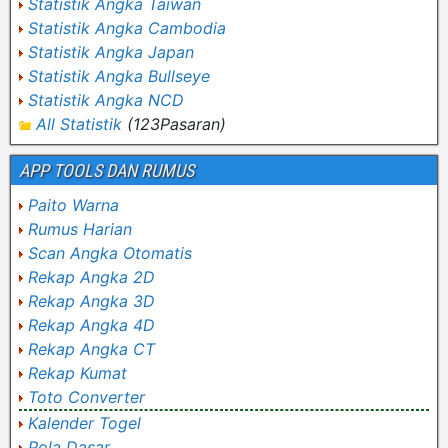
Statistik Angka Taiwan
Statistik Angka Cambodia
Statistik Angka Japan
Statistik Angka Bullseye
Statistik Angka NCD
All Statistik
(123Pasaran)
APP TOOLS DAN RUMUS
Paito Warna
Rumus Harian
Scan Angka Otomatis
Rekap Angka 2D
Rekap Angka 3D
Rekap Angka 4D
Rekap Angka CT
Rekap Kumat
Toto Converter
Kalender Togel
Pola Dasar