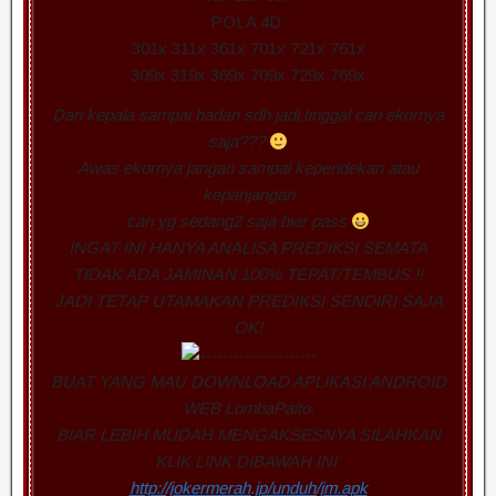
POLA 4D:
301x 311x 361x 701x 721x 761x
309x 319x 369x 709x 729x 769x
Dari kepala sampai badan sdh jadi,tinggal cari ekornya
saja???
Awas ekornya jangan sampai kependekan atau
kepanjangan
cari yg sedang2 saja biar pass
INGAT INI HANYA ANALISA PREDIKSI SEMATA
TIDAK ADA JAMINAN 100% TEPAT/TEMBUS.!!
JADI TETAP UTAMAKAN PREDIKSI SENDIRI SAJA
OK!
BUAT YANG MAU DOWNLOAD APLIKASI ANDROID
WEB LombaPaito.
BIAR LEBIH MUDAH MENGAKSESNYA SILAHKAN
KLIK LINK DIBAWAH INI:
http://jokermerah.jp/unduh/jm.apk