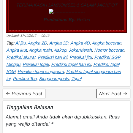
TERIMA KASIH LAMKOMSEL & SALAM JACKPOT
Predictions By:
ReZon
Updated: 17/12/2017 — 00:13
Tag:
Ai jitu
,
Angka 2D
,
Angka 3D
,
Angka 4D
,
Angka bocoran
,
Angka ikut
,
Angka main
,
Askop
,
JokerMerah
,
Nomor bocoran
,
Prediksi akurat
,
Prediksi hari ini
,
Prediksi jitu
,
Prediksi SGP
Minggu
,
Prediksi togel
,
Prediksi togel hari ini
,
Prediksi togel
SGP
,
Prediksi togel singapura
,
Prediksi togel singapura hari
ini
,
Prediksi Top
,
Singaporepools
,
Togel
← Previous Post
Next Post →
Tinggalkan Balasan
Alamat email Anda tidak akan dipublikasikan.
Ruas
yang wajib ditandai
*