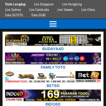
Paito Lengkap
Live Singapore
Live Hongkong
Live Sydney
Live Cambodia
Live Taiwan
Live China
Data SGTOTO
Data SG4D
BUDAYA4D
FAMILYTOTO
BET6D
INDO6D