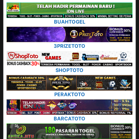
BUAHTOGEL
3PRIZETOTO
SHOPTOTO
PERAKTOTO
BARCATOTO