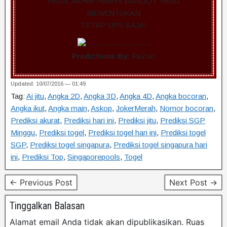
HASIL AKHIR HANYA BANDOT YANG
MENENTUKAN
TETAP UPS SAJA!
Predictions By:
ReZon
Updated: 10/07/2016 — 01:49
Tag:
Ai jitu
,
Angka 2D
,
Angka 3D
,
Angka 4D
,
Angka bocoran
,
Angka ikut
,
Angka main
,
Askop
,
JokerMerah
,
Nomor bocoran
,
Prediksi akurat
,
Prediksi hari ini
,
Prediksi jitu
,
Prediksi SGP
Minggu
,
Prediksi togel
,
Prediksi togel hari ini
,
Prediksi togel
SGP
,
Prediksi togel singapura
,
Prediksi togel singapura hari
ini
,
Prediksi Top
,
Singaporepools
,
Togel
← Previous Post
Next Post →
Tinggalkan Balasan
Alamat email Anda tidak akan dipublikasikan.
Ruas