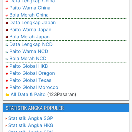
Data Lengkap China
Paito Warna China
Bola Merah China
Data Lengkap Japan
Paito Warna Japan
Bola Merah Japan
Data Lengkap NCD
Paito Warna NCD
Bola Merah NCD
Paito Global HKB
Paito Global Oregon
Paito Global Texas
Paito Global Morocco
All Data & Paito
(123Pasaran)
STATISTIK ANGKA POPULER
Statistik Angka SGP
Statistik Angka HKG