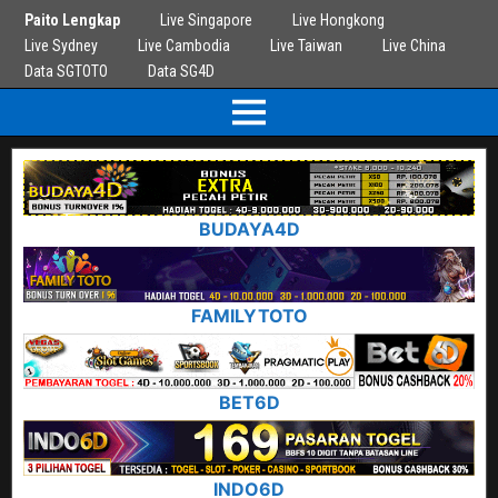
Paito Lengkap
Live Singapore
Live Hongkong
Live Sydney
Live Cambodia
Live Taiwan
Live China
Data SGTOTO
Data SG4D
BUDAYA4D
FAMILYTOTO
BET6D
INDO6D