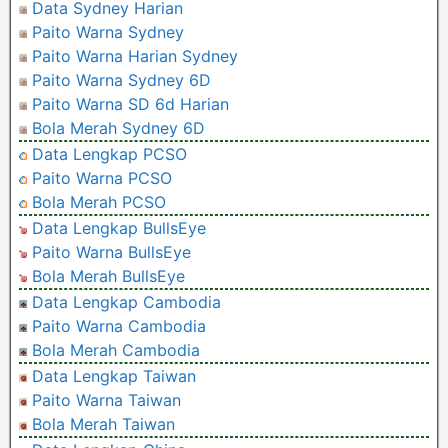
Data Sydney Harian
Paito Warna Sydney
Paito Warna Harian Sydney
Paito Warna Sydney 6D
Paito Warna SD 6d Harian
Bola Merah Sydney 6D
Data Lengkap PCSO
Paito Warna PCSO
Bola Merah PCSO
Data Lengkap BullsEye
Paito Warna BullsEye
Bola Merah BullsEye
Data Lengkap Cambodia
Paito Warna Cambodia
Bola Merah Cambodia
Data Lengkap Taiwan
Paito Warna Taiwan
Bola Merah Taiwan