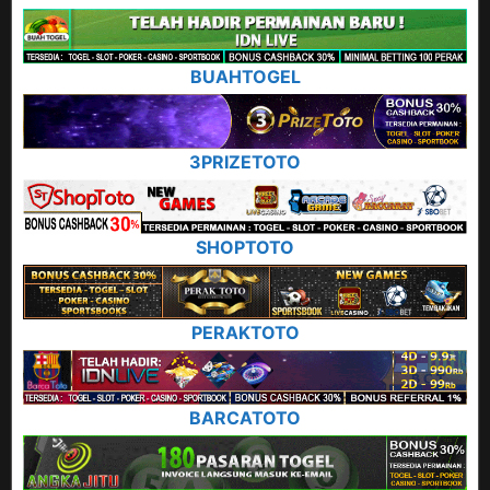
BUAHTOGEL
3PRIZETOTO
SHOPTOTO
PERAKTOTO
BARCATOTO