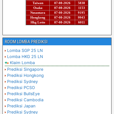
ROOM LOMBA PREDIKSI
Lomba SGP 25 LN
Lomba HKG 25 LN
Klaim Lomba
Prediksi Singapore
Prediksi Hongkong
Prediksi Sydney
Prediksi PCSO
Prediksi BullsEye
Prediksi Cambodia
Prediksi Japan
Prediksi Sydney