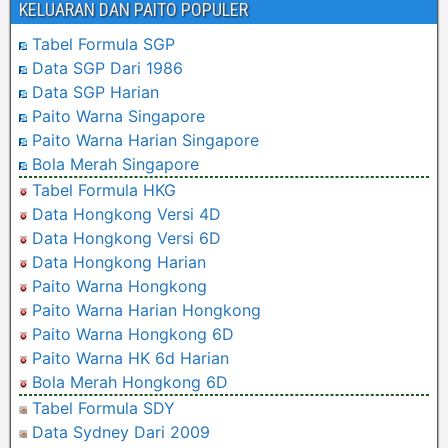
KELUARAN DAN PAITO POPULER
Tabel Formula SGP
Data SGP Dari 1986
Data SGP Harian
Paito Warna Singapore
Paito Warna Harian Singapore
Bola Merah Singapore
Tabel Formula HKG
Data Hongkong Versi 4D
Data Hongkong Versi 6D
Data Hongkong Harian
Paito Warna Hongkong
Paito Warna Harian Hongkong
Paito Warna Hongkong 6D
Paito Warna HK 6d Harian
Bola Merah Hongkong 6D
Tabel Formula SDY
Data Sydney Dari 2009