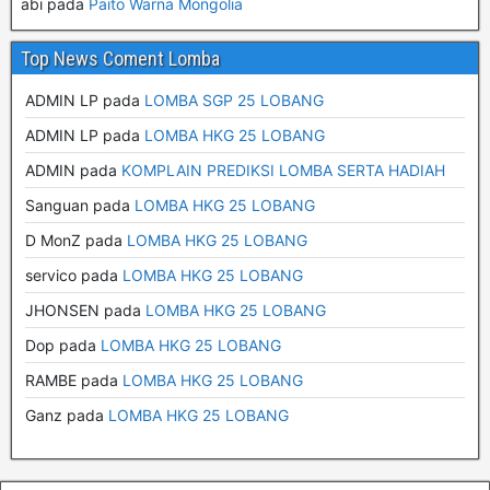
abi pada
Paito Warna Mongolia
Top News Coment Lomba
ADMIN LP
pada
LOMBA SGP 25 LOBANG
ADMIN LP
pada
LOMBA HKG 25 LOBANG
ADMIN
pada
KOMPLAIN PREDIKSI LOMBA SERTA HADIAH
Sanguan
pada
LOMBA HKG 25 LOBANG
D MonZ
pada
LOMBA HKG 25 LOBANG
servico
pada
LOMBA HKG 25 LOBANG
JHONSEN
pada
LOMBA HKG 25 LOBANG
Dop
pada
LOMBA HKG 25 LOBANG
RAMBE
pada
LOMBA HKG 25 LOBANG
Ganz
pada
LOMBA HKG 25 LOBANG