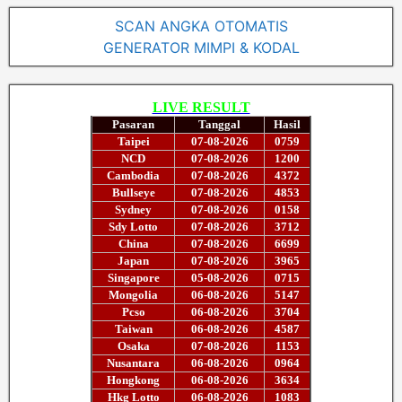
SCAN ANGKA OTOMATIS
GENERATOR MIMPI & KODAL