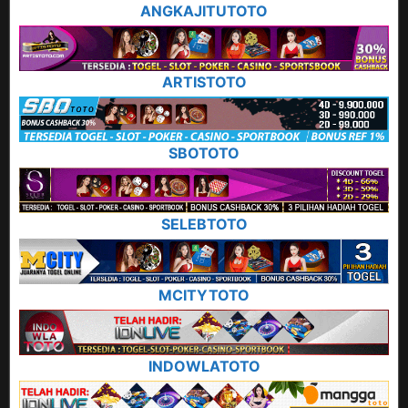
ANGKAJITUTOTO
ARTISTOTO
SBOTOTO
SELEBTOTO
MCITYTOTO
INDOWLATOTO