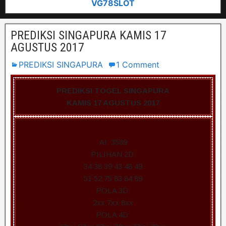
VG78SLOT
PREDIKSI SINGAPURA KAMIS 17
AGUSTUS 2017
PREDIKSI SINGAPURA
1 Comment
PREDIKSI TOGEL SINGAPURA
KAMIS 17 AGUSTUS 2017
AI:
3589
PILIHAN 2D:
34 38 39 43 48 49
51 52 75 83 84 89
POLA 3D:
2xx 7xx 8xx
POLA 4D: