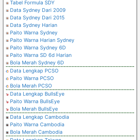
Tabel Formula SDY
Data Sydney Dari 2009
Data Sydney Dari 2015
Data Sydney Harian
Paito Warna Sydney
Paito Warna Harian Sydney
Paito Warna Sydney 6D
Paito Warna SD 6d Harian
Bola Merah Sydney 6D
Data Lengkap PCSO
Paito Warna PCSO
Bola Merah PCSO
Data Lengkap BullsEye
Paito Warna BullsEye
Bola Merah BullsEye
Data Lengkap Cambodia
Paito Warna Cambodia
Bola Merah Cambodia