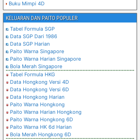
Buku Mimpi 4D
KELUARAN DAN PAITO POPULER
Tabel Formula SGP
Data SGP Dari 1986
Data SGP Harian
Paito Warna Singapore
Paito Warna Harian Singapore
Bola Merah Singapore
Tabel Formula HKG
Data Hongkong Versi 4D
Data Hongkong Versi 6D
Data Hongkong Harian
Paito Warna Hongkong
Paito Warna Harian Hongkong
Paito Warna Hongkong 6D
Paito Warna HK 6d Harian
Bola Merah Hongkong 6D