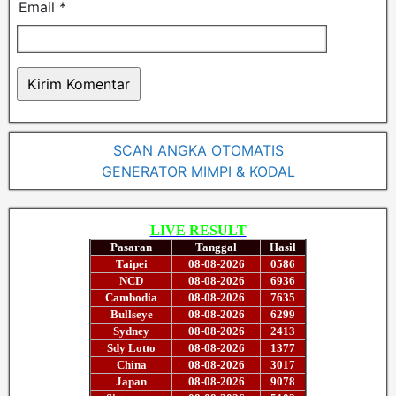
Email
*
SCAN ANGKA OTOMATIS
GENERATOR MIMPI & KODAL