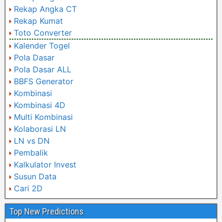
Rekap Angka CT
Rekap Kumat
Toto Converter
Kalender Togel
Pola Dasar
Pola Dasar ALL
BBFS Generator
Kombinasi
Kombinasi 4D
Multi Kombinasi
Kolaborasi LN
LN vs DN
Pembalik
Kalkulator Invest
Susun Data
Cari 2D
Top New Predictions