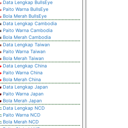
Data Lengkap BullsEye
Paito Warna BullsEye
Bola Merah BullsEye
Data Lengkap Cambodia
Paito Warna Cambodia
Bola Merah Cambodia
Data Lengkap Taiwan
Paito Warna Taiwan
Bola Merah Taiwan
Data Lengkap China
Paito Warna China
Bola Merah China
Data Lengkap Japan
Paito Warna Japan
Bola Merah Japan
Data Lengkap NCD
Paito Warna NCD
Bola Merah NCD