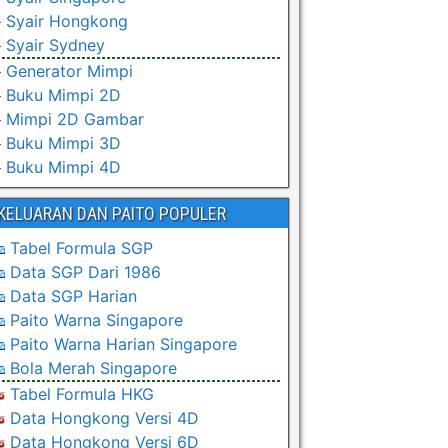
Syair Hongkong
Syair Sydney
Generator Mimpi
Buku Mimpi 2D
Mimpi 2D Gambar
Buku Mimpi 3D
Buku Mimpi 4D
KELUARAN DAN PAITO POPULER
Tabel Formula SGP
Data SGP Dari 1986
Data SGP Harian
Paito Warna Singapore
Paito Warna Harian Singapore
Bola Merah Singapore
Tabel Formula HKG
Data Hongkong Versi 4D
Data Hongkong Versi 6D