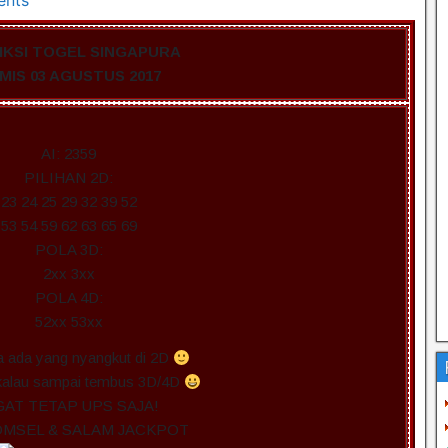
nts
IKSI TOGEL SINGAPURA
MIS 03 AGUSTUS 2017
AI:
2359
PILIHAN 2D:
23 24 25 29 32 39 52
53 54 59 62 63 65 69
POLA 3D:
2xx 3xx
POLA 4D:
52xx 53xx
 ada yang nyangkut di 2D
kalau sampai tembus 3D/4D
GAT TETAP UPS SAJA!
MSEL & SALAM JACKPOT