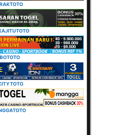
ERAKTOTO
KAJITUTOTO
BOTOTO
ITYTOTO
NGGATOTO