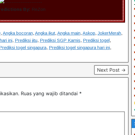
redictions By:
ReZon
D
,
Angka bocoran
,
Angka ikut
,
Angka main
,
Askop
,
JokerMerah
,
ari ini
,
Prediksi jitu
,
Prediksi SGP Kamis
,
Prediksi togel
,
Prediksi togel singapura
,
Prediksi togel singapura hari ini
,
Next Post →
ikasikan.
Ruas yang wajib ditandai
*