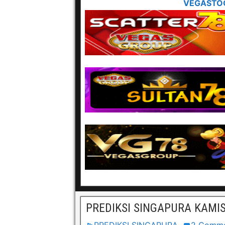
VEGASTO
PREDIKSI SINGAPURA KAMIS