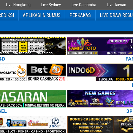
Live Hongkong
Live Sydney
Live Cambodia
Live Taiwan
EDIKSI
APLIKASI & RUMUS
PERKAKAS
LIVE DRAW RESU
4D
FA
GEL
3P