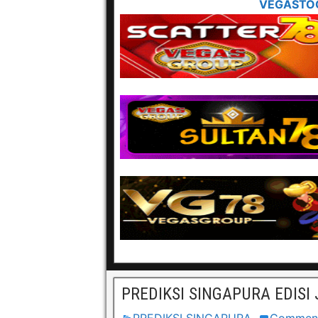
VEGASTO
PREDIKSI SINGAPURA EDISI