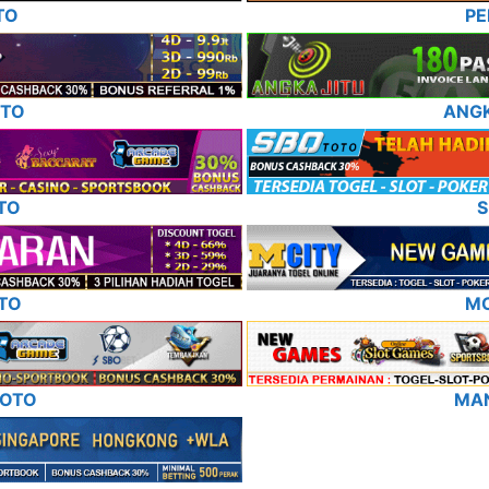
TO
P
OTO
ANG
TO
S
TO
MC
TOTO
MA