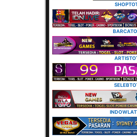
SHOPTO
BARCAT
ARTISTO
SELEBTO
INDOWLA