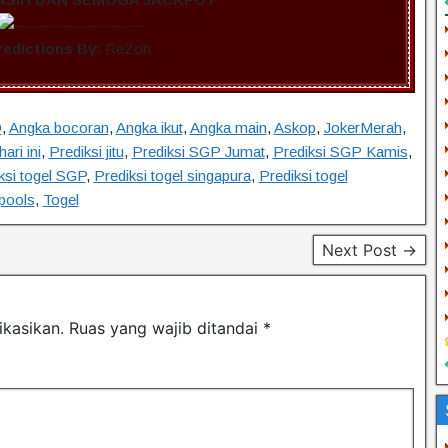
redictions By:
ReZon
D
,
Angka bocoran
,
Angka ikut
,
Angka main
,
Askop
,
JokerMerah
,
ari ini
,
Prediksi jitu
,
Prediksi SGP Jumat
,
Prediksi SGP Kamis
,
ksi togel SGP
,
Prediksi togel singapura
,
Prediksi togel
pools
,
Togel
Next Post →
ikasikan.
Ruas yang wajib ditandai
*