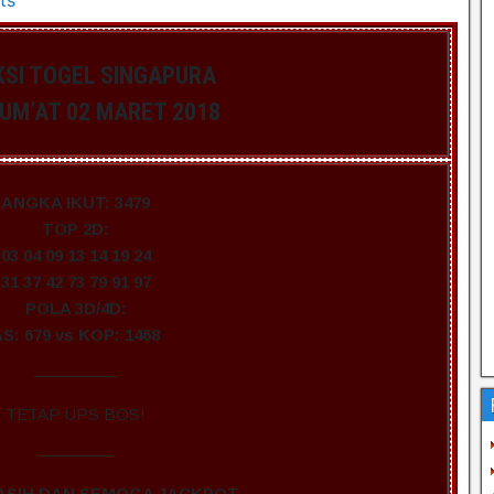
ts
KSI TOGEL SINGAPURA
JUM’AT 02 MARET 2018
ANGKA IKUT:
3479
TOP 2D:
03 04 09 13 14 19 24
31 37 42 73 79 91 97
POLA 3D/4D:
S: 679 vs KOP: 1468
—————
TETAP UPS BOS!
————–
ASIH DAN SEMOGA JACKPOT