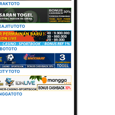
ERAKTOTO
KAJITUTOTO
BOTOTO
ITYTOTO
NGGATOTO