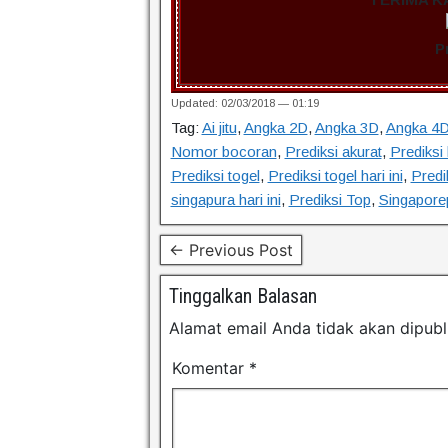
P
Updated: 02/03/2018 — 01:19
Tag:
Ai jitu
,
Angka 2D
,
Angka 3D
,
Angka 4
Nomor bocoran
,
Prediksi akurat
,
Prediksi h
Prediksi togel
,
Prediksi togel hari ini
,
Predi
singapura hari ini
,
Prediksi Top
,
Singapore
← Previous Post
Tinggalkan Balasan
Alamat email Anda tidak akan dipubl
Komentar
*