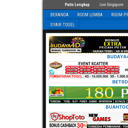
Paito Lengkap
Live Singapore
BERANDA
ROOM LOMBA
ROOM PR
SYAIR TOGEL
BUDAYA
BET6D
BUAHTO