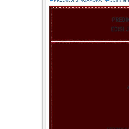
PREDIKSI SINGAPURA
Commen
PREDI
EDISI 
A
TERIMA K