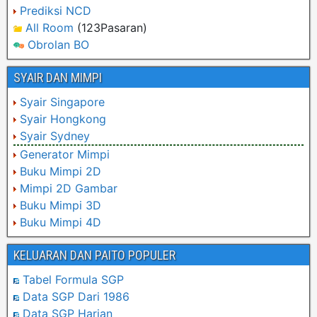
Prediksi NCD
All Room
(123Pasaran)
Obrolan BO
SYAIR DAN MIMPI
Syair Singapore
Syair Hongkong
Syair Sydney
Generator Mimpi
Buku Mimpi 2D
Mimpi 2D Gambar
Buku Mimpi 3D
Buku Mimpi 4D
KELUARAN DAN PAITO POPULER
Tabel Formula SGP
Data SGP Dari 1986
Data SGP Harian