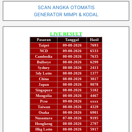
SCAN ANGKA OTOMATIS
GENERATOR MIMPI & KODAL