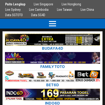
Paito Lengkap
Live Singapore
Live Hongkong
Live Sydney
Live Cambodia
Live Taiwan
Live China
Data SGTOTO
Data SG4D
BUDAYA4D
FAMILYTOTO
BET6D
INDO6D