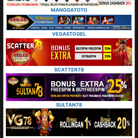
MANGGATOTO
VEGASTOGEL
SCATTER78
SULTAN78