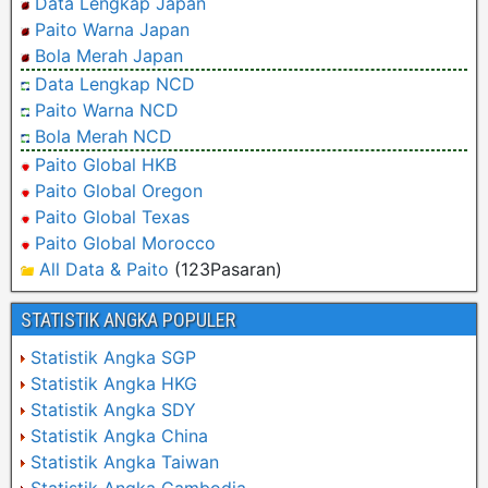
Data Lengkap Japan
Paito Warna Japan
Bola Merah Japan
Data Lengkap NCD
Paito Warna NCD
Bola Merah NCD
Paito Global HKB
Paito Global Oregon
Paito Global Texas
Paito Global Morocco
All Data & Paito
(123Pasaran)
STATISTIK ANGKA POPULER
Statistik Angka SGP
Statistik Angka HKG
Statistik Angka SDY
Statistik Angka China
Statistik Angka Taiwan