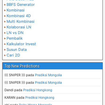
BBFS Generator
Kombinasi
Kombinasi 4D
Multi Kombinasi
Kolaborasi LN
LN vs DN
Pembalik
Kalkulator Invest
Susun Data
Cari 2D
Top New Predictions
((( SNIPER ))) pada
Prediksi Mongolia
((( SNIPER ))) pada
Prediksi Mongolia
Dendi pada
Prediksi Hongkong
KARAN pada
Prediksi Hongkong
abi pada
Paito Warna Mongolia