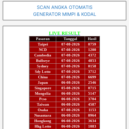
SCAN ANGKA OTOMATIS
GENERATOR MIMPI & KODAL