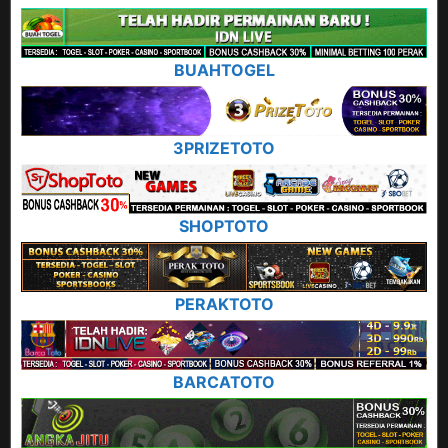
BUAHTOGEL
3PRIZETOTO
SHOPTOTO
PERAKTOTO
BARCATOTO