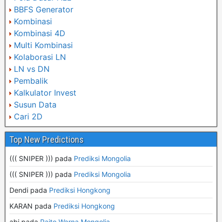
BBFS Generator
Kombinasi
Kombinasi 4D
Multi Kombinasi
Kolaborasi LN
LN vs DN
Pembalik
Kalkulator Invest
Susun Data
Cari 2D
Top New Predictions
((( SNIPER ))) pada
Prediksi Mongolia
((( SNIPER ))) pada
Prediksi Mongolia
Dendi pada
Prediksi Hongkong
KARAN pada
Prediksi Hongkong
abi pada
Paito Warna Mongolia