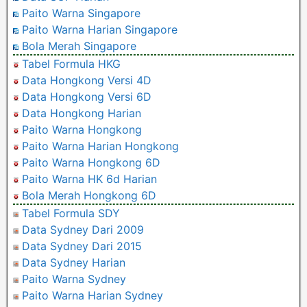
Paito Warna Singapore
Paito Warna Harian Singapore
Bola Merah Singapore
Tabel Formula HKG
Data Hongkong Versi 4D
Data Hongkong Versi 6D
Data Hongkong Harian
Paito Warna Hongkong
Paito Warna Harian Hongkong
Paito Warna Hongkong 6D
Paito Warna HK 6d Harian
Bola Merah Hongkong 6D
Tabel Formula SDY
Data Sydney Dari 2009
Data Sydney Dari 2015
Data Sydney Harian
Paito Warna Sydney
Paito Warna Harian Sydney