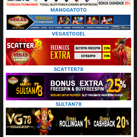
MANGGATOTO
VEGASTOGEL
SCATTER78
SULTAN78