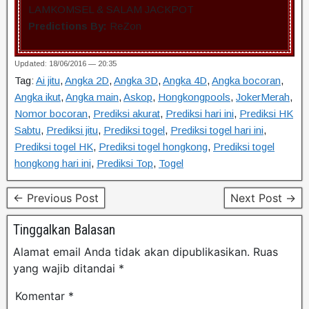
LAMKOMSEL & SALAM JACKPOT
Predictions By:
ReZon
Updated: 18/06/2016 — 20:35
Tag:
Ai jitu
,
Angka 2D
,
Angka 3D
,
Angka 4D
,
Angka bocoran
,
Angka ikut
,
Angka main
,
Askop
,
Hongkongpools
,
JokerMerah
,
Nomor bocoran
,
Prediksi akurat
,
Prediksi hari ini
,
Prediksi HK
Sabtu
,
Prediksi jitu
,
Prediksi togel
,
Prediksi togel hari ini
,
Prediksi togel HK
,
Prediksi togel hongkong
,
Prediksi togel
hongkong hari ini
,
Prediksi Top
,
Togel
← Previous Post
Next Post →
Tinggalkan Balasan
Alamat email Anda tidak akan dipublikasikan.
Ruas
yang wajib ditandai
*
Komentar
*