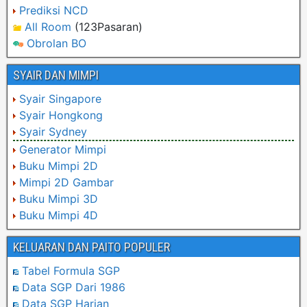
Prediksi NCD
All Room
(123Pasaran)
Obrolan BO
SYAIR DAN MIMPI
Syair Singapore
Syair Hongkong
Syair Sydney
Generator Mimpi
Buku Mimpi 2D
Mimpi 2D Gambar
Buku Mimpi 3D
Buku Mimpi 4D
KELUARAN DAN PAITO POPULER
Tabel Formula SGP
Data SGP Dari 1986
Data SGP Harian