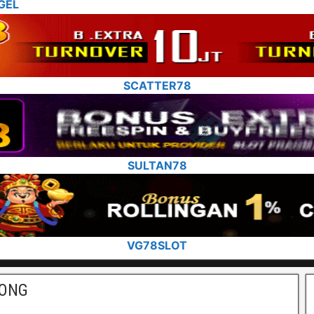
GEL
SCATTER78
SULTAN78
VG78SLOT
KONG