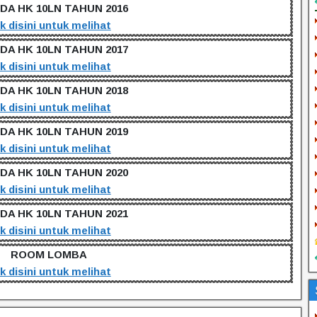
DA HK 10LN TAHUN 2016
ik disini untuk melihat
DA HK 10LN TAHUN 2017
ik disini untuk melihat
DA HK 10LN TAHUN 2018
ik disini untuk melihat
DA HK 10LN TAHUN 2019
ik disini untuk melihat
DA HK 10LN TAHUN 2020
ik disini untuk melihat
DA HK 10LN TAHUN 2021
ik disini untuk melihat
ROOM LOMBA
ik disini untuk melihat