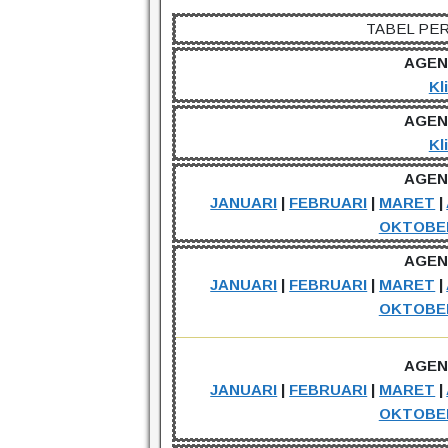
TABEL PE
AGEN
Kl
AGEN
Kl
AGEN
JANUARI
|
FEBRUARI
|
MARET
|
OKTOBE
AGEN
JANUARI
|
FEBRUARI
|
MARET
|
OKTOBE
AGEN
JANUARI
|
FEBRUARI
|
MARET
|
OKTOBE