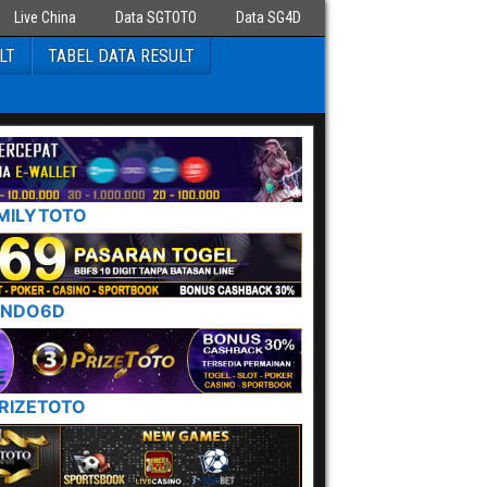
Live China
Data SGTOTO
Data SG4D
LT
TABEL DATA RESULT
MILYTOTO
INDO6D
RIZETOTO