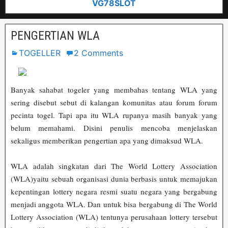
VG78SLOT
PENGERTIAN WLA
TOGELLER
2 Comments
Banyak sahabat togeler yang membahas tentang WLA yang
sering disebut sebut di kalangan komunitas atau forum forum
pecinta togel. Tapi apa itu WLA rupanya masih banyak yang
belum memahami. Disini penulis mencoba menjelaskan
sekaligus memberikan pengertian apa yang dimaksud WLA.
WLA adalah singkatan dari The World Lottery Association
(WLA)yaitu sebuah organisasi dunia berbasis untuk memajukan
kepentingan lottery negara resmi suatu negara yang bergabung
menjadi anggota WLA. Dan untuk bisa bergabung di The World
Lottery Association (WLA) tentunya perusahaan lottery tersebut