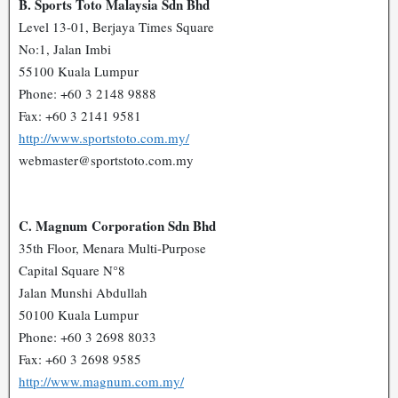
B. Sports Toto Malaysia Sdn Bhd
Level 13-01, Berjaya Times Square
No:1, Jalan Imbi
55100 Kuala Lumpur
Phone: +60 3 2148 9888
Fax: +60 3 2141 9581
http://www.sportstoto.com.my/
webmaster@sportstoto.com.my
C. Magnum Corporation Sdn Bhd
35th Floor, Menara Multi-Purpose
Capital Square N°8
Jalan Munshi Abdullah
50100 Kuala Lumpur
Phone: +60 3 2698 8033
Fax: +60 3 2698 9585
http://www.magnum.com.my/