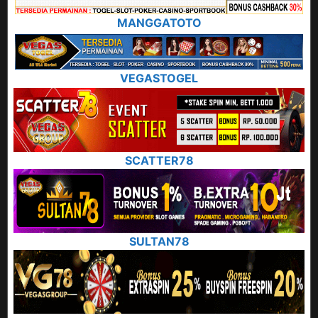
MANGGATOTO
VEGASTOGEL
SCATTER78
SULTAN78