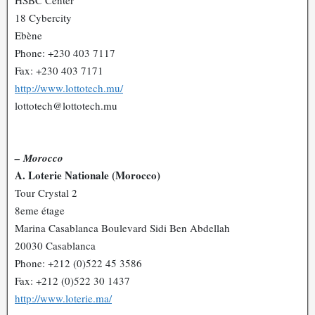
HSBC Center
18 Cybercity
Ebène
Phone: +230 403 7117
Fax: +230 403 7171
http://www.lottotech.mu/
lottotech@lottotech.mu
– Morocco
A. Loterie Nationale (Morocco)
Tour Crystal 2
8eme étage
Marina Casablanca Boulevard Sidi Ben Abdellah
20030 Casablanca
Phone: +212 (0)522 45 3586
Fax: +212 (0)522 30 1437
http://www.loterie.ma/