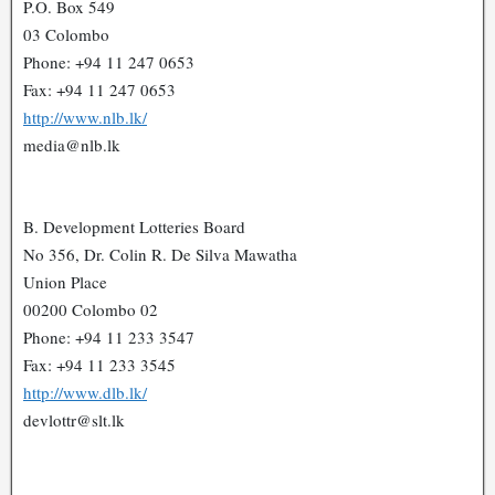
P.O. Box 549
03 Colombo
Phone: +94 11 247 0653
Fax: +94 11 247 0653
http://www.nlb.lk/
media@nlb.lk
B. Development Lotteries Board
No 356, Dr. Colin R. De Silva Mawatha
Union Place
00200 Colombo 02
Phone: +94 11 233 3547
Fax: +94 11 233 3545
http://www.dlb.lk/
devlottr@slt.lk