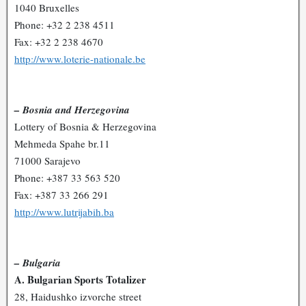
1040 Bruxelles
Phone: +32 2 238 4511
Fax: +32 2 238 4670
http://www.loterie-nationale.be
– Bosnia and Herzegovina
Lottery of Bosnia & Herzegovina
Mehmeda Spahe br.11
71000 Sarajevo
Phone: +387 33 563 520
Fax: +387 33 266 291
http://www.lutrijabih.ba
– Bulgaria
A. Bulgarian Sports Totalizer
28, Haidushko izvorche street