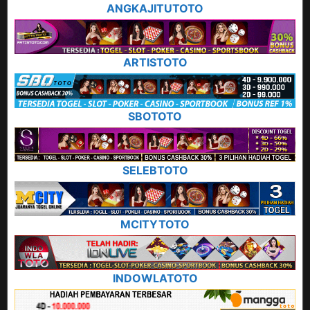
ANGKAJITUTOTO
ARTISTOTO
SBOTOTO
SELEBTOTO
MCITYTOTO
INDOWLATOTO