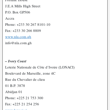
J.E.A Mills High Street
P.O. Box GP506
Accra
Phone: +233 30 267 8101-10
Fax: +233 30 266 8809
www.nla.com.gh
info@nla.com.gh
– Ivory Coast
Loterie Nationale de Côte d’Ivoire (LONACI)
Boulevard de Marseille, zone 4C
Rue du Chevalier de clieu
01 B.P. 3878
Abidjan 01
Phone: +225 21 753 300
Fax: +225 21 254 256