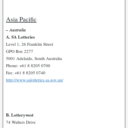
Asia Pacific
– Australia
A. SA Lotteries
Level 1, 26 Franklin Street
GPO Box 2277
5001 Adelaide, South Australia
Phone: +61 8 8205 0700
Fax: +61 8 8205 0740
http://www.salotteries.sa.gov.au/
B. Lotterywest
74 Walters Drive