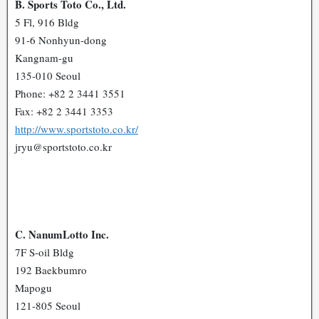
B. Sports Toto Co., Ltd.
5 Fl, 916 Bldg
91-6 Nonhyun-dong
Kangnam-gu
135-010 Seoul
Phone: +82 2 3441 3551
Fax: +82 2 3441 3353
http://www.sportstoto.co.kr/
jryu@sportstoto.co.kr
C. NanumLotto Inc.
7F S-oil Bldg
192 Baekbumro
Mapogu
121-805 Seoul