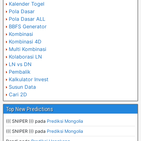
Kalender Togel
Pola Dasar
Pola Dasar ALL
BBFS Generator
Kombinasi
Kombinasi 4D
Multi Kombinasi
Kolaborasi LN
LN vs DN
Pembalik
Kalkulator Invest
Susun Data
Cari 2D
Top New Predictions
((( SNIPER ))) pada
Prediksi Mongolia
((( SNIPER ))) pada
Prediksi Mongolia