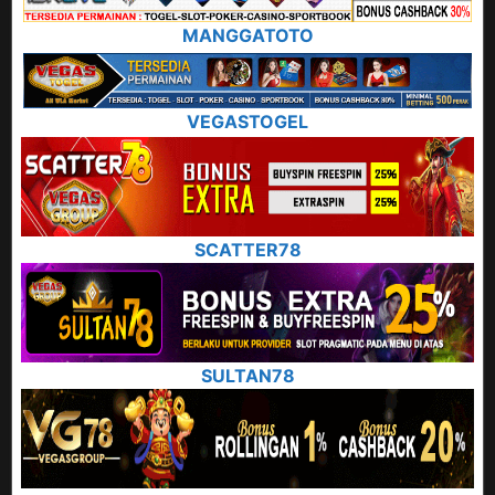
MANGGATOTO
VEGASTOGEL
SCATTER78
SULTAN78