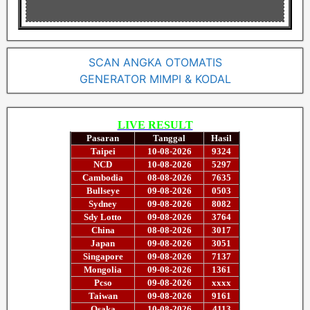
SCAN ANGKA OTOMATIS
GENERATOR MIMPI & KODAL