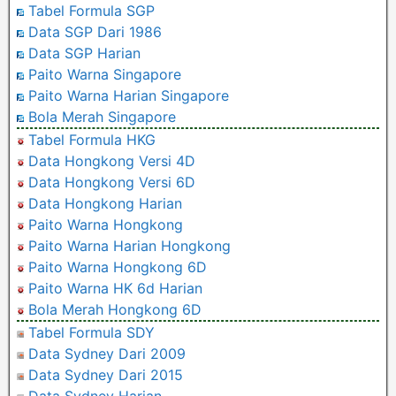
Tabel Formula SGP
Data SGP Dari 1986
Data SGP Harian
Paito Warna Singapore
Paito Warna Harian Singapore
Bola Merah Singapore
Tabel Formula HKG
Data Hongkong Versi 4D
Data Hongkong Versi 6D
Data Hongkong Harian
Paito Warna Hongkong
Paito Warna Harian Hongkong
Paito Warna Hongkong 6D
Paito Warna HK 6d Harian
Bola Merah Hongkong 6D
Tabel Formula SDY
Data Sydney Dari 2009
Data Sydney Dari 2015