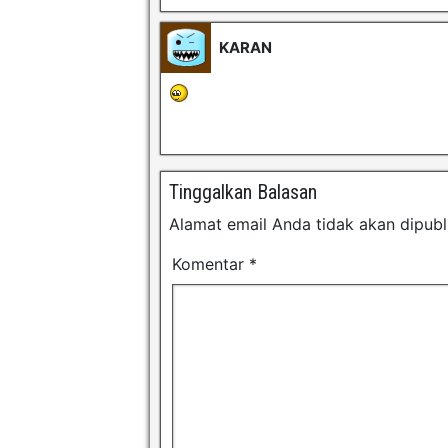
Dendi
Gas HK bos
KARAN
Tinggalkan Balasan
Alamat email Anda tidak akan dipubl
Komentar
*