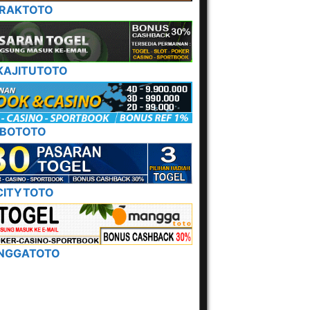
ERAKTOTO
KAJITUTOTO
BOTOTO
ITYTOTO
NGGATOTO