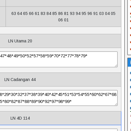
7912456
4321
2378
63 64 65 66 61 83 84 85 86 81 93 94 95 96 91 03 04 05
06 01
LN Utama 20
LN Cadangan 44