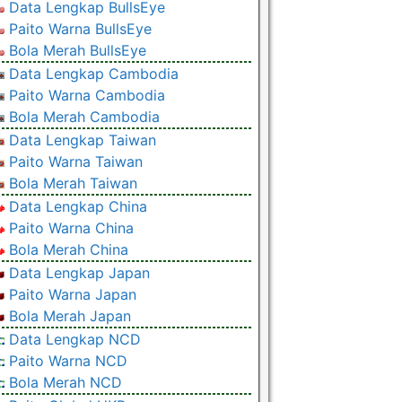
Data Lengkap BullsEye
Paito Warna BullsEye
Bola Merah BullsEye
Data Lengkap Cambodia
Paito Warna Cambodia
Bola Merah Cambodia
Data Lengkap Taiwan
Paito Warna Taiwan
Bola Merah Taiwan
Data Lengkap China
Paito Warna China
Bola Merah China
Data Lengkap Japan
Paito Warna Japan
Bola Merah Japan
Data Lengkap NCD
Paito Warna NCD
Bola Merah NCD