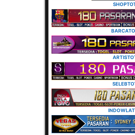
SHOPTO
BARCAT
ARTISTO
SELEBTO
INDOWLA