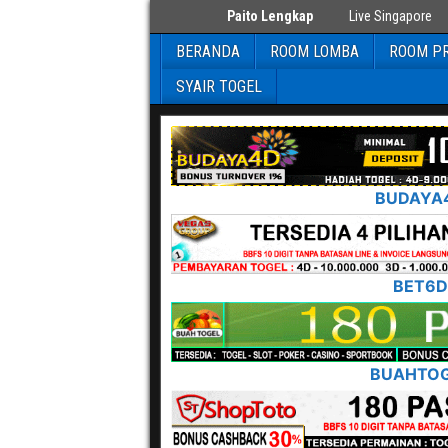
Paito Lengkap
Live Singapore
BERANDA
ROOM LOMBA
ROOM PR
SYAIR TOGEL
BUDAYA
BET6D
BUAHTO