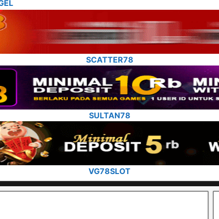
GEL
SCATTER78
SULTAN78
VG78SLOT