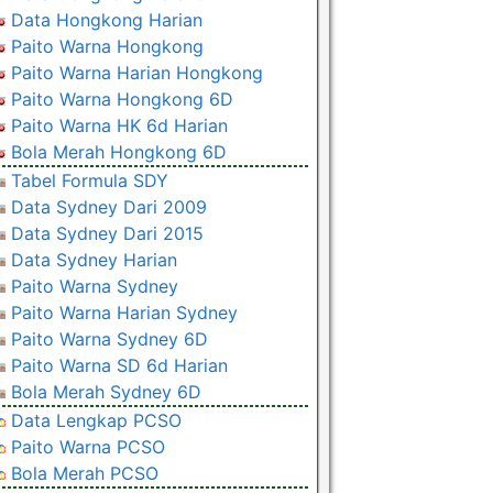
Data Hongkong Harian
Paito Warna Hongkong
Paito Warna Harian Hongkong
Paito Warna Hongkong 6D
Paito Warna HK 6d Harian
Bola Merah Hongkong 6D
Tabel Formula SDY
Data Sydney Dari 2009
Data Sydney Dari 2015
Data Sydney Harian
Paito Warna Sydney
Paito Warna Harian Sydney
Paito Warna Sydney 6D
Paito Warna SD 6d Harian
Bola Merah Sydney 6D
Data Lengkap PCSO
Paito Warna PCSO
Bola Merah PCSO