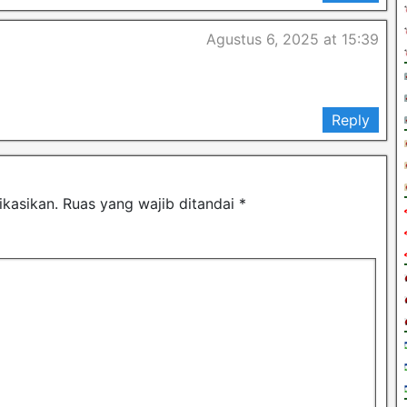
Agustus 10, 2025 at 21:32
Reply
Agustus 6, 2025 at 15:39
Reply
ikasikan.
Ruas yang wajib ditandai
*