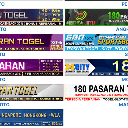
TO
P
OTO
ANG
TO
S
TO
MC
TOTO
MA