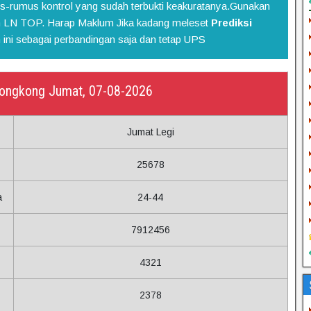
at untuk yang Jackpot!!!
-2026
Merupakan Prediksi Otomatis yang menggabungkan
rumus kontrol yang sudah terbukti keakuratanya.Gunakan
 LN TOP. Harap Maklum Jika kadang meleset
Prediksi
an ini sebagai perbandingan saja dan tetap UPS
Hongkong Jumat, 07-08-2026
Jumat Legi
25678
a
24-44