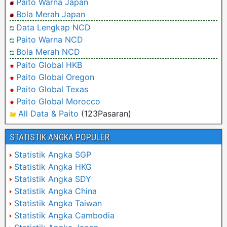
Paito Warna Japan
Bola Merah Japan
Data Lengkap NCD
Paito Warna NCD
Bola Merah NCD
Paito Global HKB
Paito Global Oregon
Paito Global Texas
Paito Global Morocco
All Data & Paito
(123Pasaran)
STATISTIK ANGKA POPULER
Statistik Angka SGP
Statistik Angka HKG
Statistik Angka SDY
Statistik Angka China
Statistik Angka Taiwan
Statistik Angka Cambodia