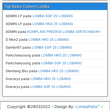
Top News Coment Lomba
ADMIN LP
pada
LOMBA SGP 25 LOBANG
ADMIN LP
pada
LOMBA HKG 25 LOBANG
ADMIN
pada
KOMPLAIN PREDIKSI LOMBA SERTA HADIAH
D MonZ
pada
LOMBA HKG 25 LOBANG
Gambir87
pada
LOMBA SGP 25 LOBANG
Parkchaeyoung
pada
LOMBA HKG 25 LOBANG
Parkchaeyoung
pada
LOMBA SGP 25 LOBANG
Slendang Biru
pada
LOMBA HKG 25 LOBANG
Dracarys
pada
LOMBA HKG 25 LOBANG
Dracarys
pada
LOMBA SGP 25 LOBANG
Copyright ©28032022
•
Design By:
LombaPaito™
•