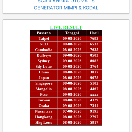
SCAN ANGKA OTOMATIS
GENERATOR MIMPI & KODAL