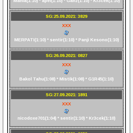
Mania(1:10) * apel(1:10) * Ganz(1:10) * Kr3cek(1:10)
SG:25.09.2021: 3829
XXX
MERPATI(1:10) * sentir(1:10) * Panji Kesono(1:10)
SG:26.09.2021: 0827
XXX
Bakol Tahu(1:08) * Mistik(1:08) * G1R45(1:10)
SG:27.09.2021: 1891
XXX
nicodoxe701(1:04) * sentir(1:10) * Kr3cek(1:10)