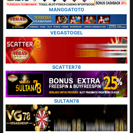
MANGGATOTO
VEGASTOGEL
SCATTER78
SULTAN78