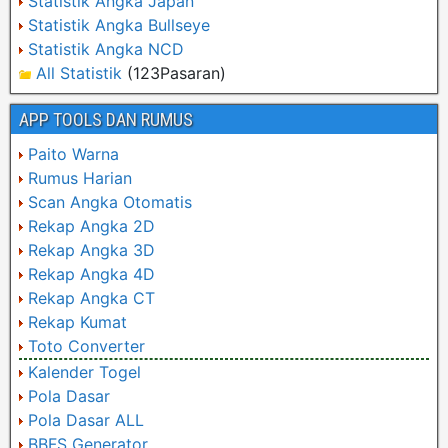
Statistik Angka Japan
Statistik Angka Bullseye
Statistik Angka NCD
All Statistik
(123Pasaran)
APP TOOLS DAN RUMUS
Paito Warna
Rumus Harian
Scan Angka Otomatis
Rekap Angka 2D
Rekap Angka 3D
Rekap Angka 4D
Rekap Angka CT
Rekap Kumat
Toto Converter
Kalender Togel
Pola Dasar
Pola Dasar ALL
BBFS Generator