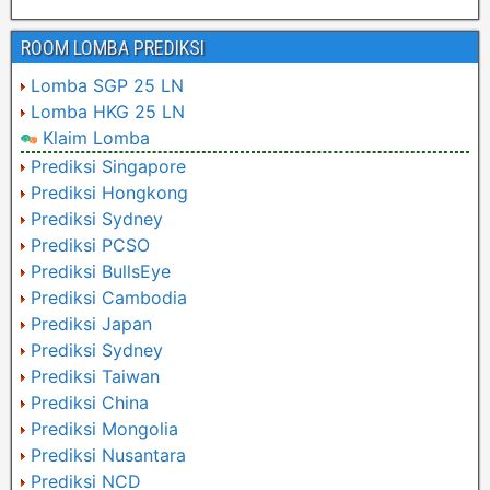
ROOM LOMBA PREDIKSI
Lomba SGP 25 LN
Lomba HKG 25 LN
Klaim Lomba
Prediksi Singapore
Prediksi Hongkong
Prediksi Sydney
Prediksi PCSO
Prediksi BullsEye
Prediksi Cambodia
Prediksi Japan
Prediksi Sydney
Prediksi Taiwan
Prediksi China
Prediksi Mongolia
Prediksi Nusantara
Prediksi NCD