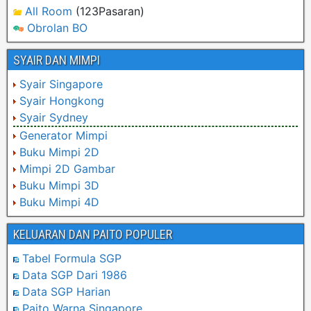
All Room
(123Pasaran)
Obrolan BO
SYAIR DAN MIMPI
Syair Singapore
Syair Hongkong
Syair Sydney
Generator Mimpi
Buku Mimpi 2D
Mimpi 2D Gambar
Buku Mimpi 3D
Buku Mimpi 4D
KELUARAN DAN PAITO POPULER
Tabel Formula SGP
Data SGP Dari 1986
Data SGP Harian
Paito Warna Singapore