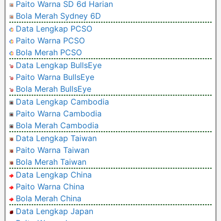
Paito Warna SD 6d Harian
Bola Merah Sydney 6D
Data Lengkap PCSO
Paito Warna PCSO
Bola Merah PCSO
Data Lengkap BullsEye
Paito Warna BullsEye
Bola Merah BullsEye
Data Lengkap Cambodia
Paito Warna Cambodia
Bola Merah Cambodia
Data Lengkap Taiwan
Paito Warna Taiwan
Bola Merah Taiwan
Data Lengkap China
Paito Warna China
Bola Merah China
Data Lengkap Japan