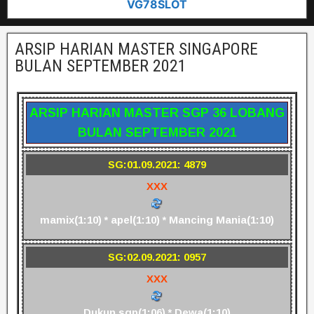
VG78SLOT
ARSIP HARIAN MASTER SINGAPORE
BULAN SEPTEMBER 2021
ARSIP HARIAN MASTER SGP 36 LOBANG
BULAN SEPTEMBER 2021
SG:01.09.2021: 4879
XXX
mamix(1:10) * apel(1:10) * Mancing Mania(1:10)
SG:02.09.2021: 0957
XXX
Dukun sgp(1:06) * Dewa(1:10)