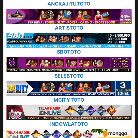
ANGKAJITUTOTO
ARTISTOTO
SBOTOTO
SELEBTOTO
MCITYTOTO
INDOWLATOTO