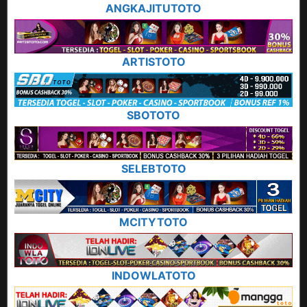
ANGKAJITUTOTO
ARTISTOTO
SBOTOTO
SELEBTOTO
MCITYTOTO
INDOWLATOTO