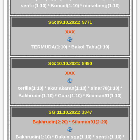
sentir(1:10) * Boncel(1:10) * masebeng(1:10)
SG:09.10.2021: 9771
XXX
TERMUDA(1:10) * Bakol Tahu(1:10)
SG:10.10.2021: 8490
XXX
terilla(1:10) * akar akaran(1:10) * sinar78(1:10) *
Bakhrudin(1:10) * Ganz(1:10) * Siluman91(1:10)
SG:11.10.2021: 3347
Bakhrudin(2:20) * Siluman91(2:20)
Bakhrudin(1:10) * Dukun sgp(1:10) * sentir(1:10) *