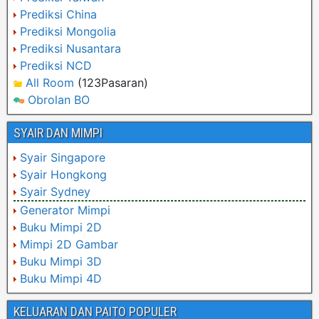
Prediksi China
Prediksi Mongolia
Prediksi Nusantara
Prediksi NCD
All Room
(123Pasaran)
Obrolan BO
SYAIR DAN MIMPI
Syair Singapore
Syair Hongkong
Syair Sydney
Generator Mimpi
Buku Mimpi 2D
Mimpi 2D Gambar
Buku Mimpi 3D
Buku Mimpi 4D
KELUARAN DAN PAITO POPULER