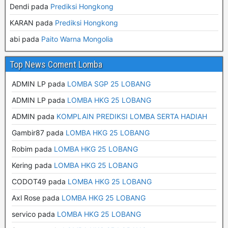
Dendi pada
Prediksi Hongkong
KARAN pada
Prediksi Hongkong
abi pada
Paito Warna Mongolia
Top News Coment Lomba
ADMIN LP
pada
LOMBA SGP 25 LOBANG
ADMIN LP
pada
LOMBA HKG 25 LOBANG
ADMIN
pada
KOMPLAIN PREDIKSI LOMBA SERTA HADIAH
Gambir87
pada
LOMBA HKG 25 LOBANG
Robim
pada
LOMBA HKG 25 LOBANG
Kering
pada
LOMBA HKG 25 LOBANG
CODOT49
pada
LOMBA HKG 25 LOBANG
Axl Rose
pada
LOMBA HKG 25 LOBANG
servico
pada
LOMBA HKG 25 LOBANG