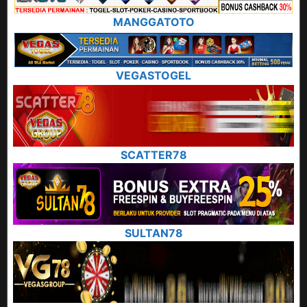
MANGGATOTO
VEGASTOGEL
SCATTER78
SULTAN78