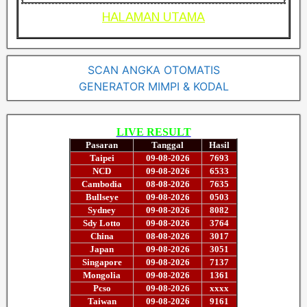
HALAMAN UTAMA
SCAN ANGKA OTOMATIS
GENERATOR MIMPI & KODAL