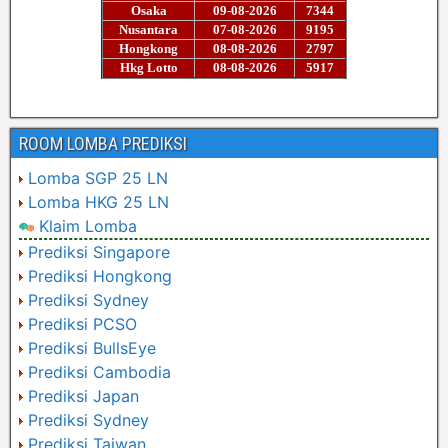
ROOM LOMBA PREDIKSI
Lomba SGP 25 LN
Lomba HKG 25 LN
Klaim Lomba
Prediksi Singapore
Prediksi Hongkong
Prediksi Sydney
Prediksi PCSO
Prediksi BullsEye
Prediksi Cambodia
Prediksi Japan
Prediksi Sydney
Prediksi Taiwan