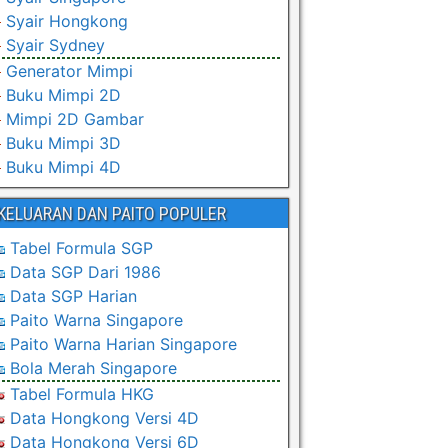
Syair Hongkong
Syair Sydney
Generator Mimpi
Buku Mimpi 2D
Mimpi 2D Gambar
Buku Mimpi 3D
Buku Mimpi 4D
KELUARAN DAN PAITO POPULER
Tabel Formula SGP
Data SGP Dari 1986
Data SGP Harian
Paito Warna Singapore
Paito Warna Harian Singapore
Bola Merah Singapore
Tabel Formula HKG
Data Hongkong Versi 4D
Data Hongkong Versi 6D