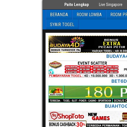
Paito Lengkap
Live Singapore
BERANDA
ROOM LOMBA
ROOM PR
SYAIR TOGEL
BUDAYA
BET6D
BUAHTO