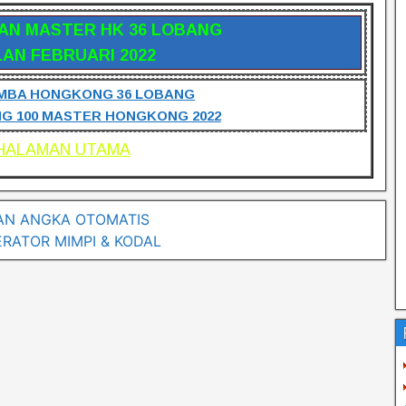
IAN MASTER HK 36 LOBANG
AN FEBRUARI 2022
MBA HONGKONG 36 LOBANG
G 100 MASTER HONGKONG 2022
HALAMAN UTAMA
AN ANGKA OTOMATIS
RATOR MIMPI & KODAL