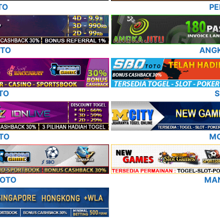
TO
P
OTO
ANG
TO
S
TO
MC
TOTO
MA