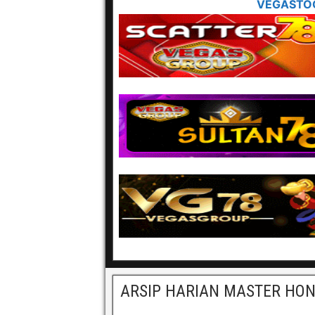
VEGASTO
ARSIP HARIAN MASTER HON