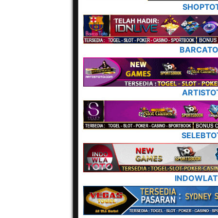
SHOPTO
BARCAT
ARTISTO
SELEBTO
INDOWLA