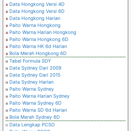
Data Hongkong Versi 4D
Data Hongkong Versi 6D
Data Hongkong Harian
Paito Warna Hongkong
Paito Warna Harian Hongkong
Paito Warna Hongkong 6D
Paito Warna HK 6d Harian
Bola Merah Hongkong 6D
Tabel Formula SDY
Data Sydney Dari 2009
Data Sydney Dari 2015
Data Sydney Harian
Paito Warna Sydney
Paito Warna Harian Sydney
Paito Warna Sydney 6D
Paito Warna SD 6d Harian
Bola Merah Sydney 6D
Data Lengkap PCSO