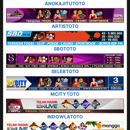
ANGKAJITUTOTO
ARTISTOTO
SBOTOTO
SELEBTOTO
MCITYTOTO
INDOWLATOTO