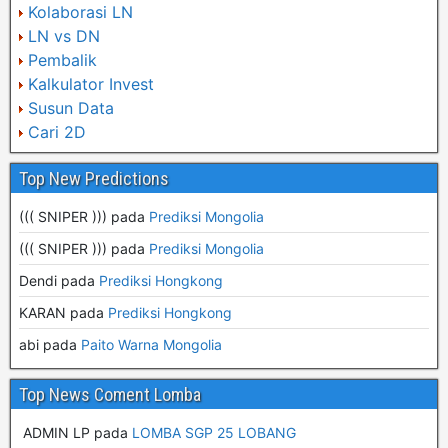
Kolaborasi LN
LN vs DN
Pembalik
Kalkulator Invest
Susun Data
Cari 2D
Top New Predictions
((( SNIPER ))) pada
Prediksi Mongolia
((( SNIPER ))) pada
Prediksi Mongolia
Dendi pada
Prediksi Hongkong
KARAN pada
Prediksi Hongkong
abi pada
Paito Warna Mongolia
Top News Coment Lomba
ADMIN LP
pada
LOMBA SGP 25 LOBANG