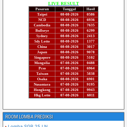
ROOM LOMBA PREDIKSI
Lomba SGP 25 LN