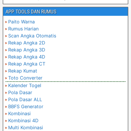
APP TOOLS DAN RUMUS
Paito Warna
Rumus Harian
Scan Angka Otomatis
Rekap Angka 2D
Rekap Angka 3D
Rekap Angka 4D
Rekap Angka CT
Rekap Kumat
Toto Converter
Kalender Togel
Pola Dasar
Pola Dasar ALL
BBFS Generator
Kombinasi
Kombinasi 4D
Multi Kombinasi